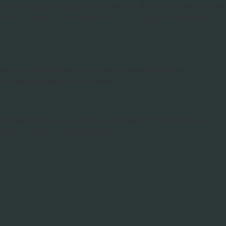
agir devient impossible à justifier. Archivolta installe des
gent vos charges mensuelles et vous protègent durablement
eux. Archivolta lève ce frein avec des simulations
vous appuyer en toute confiance.
haque étape, mairie, Enedis, primes et subventions, pour
ier contact jusqu’à la mise en service.