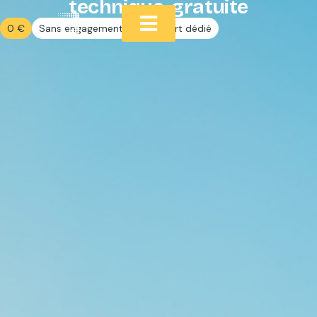
technique gratuite
0 €
Sans engagement
Un expert dédié