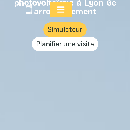
photovoltaïque à Lyon 6e
arrondissement
Simulateur
Planifier une visite