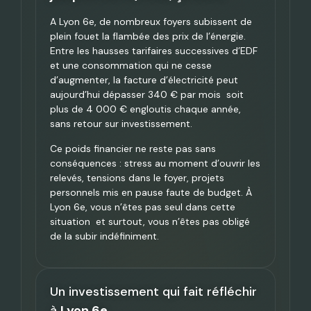
A Lyon 6e, de nombreux foyers subissent de
plein fouet la flambée des prix de l’énergie.
Entre les hausses tarifaires successives d’EDF
et une consommation qui ne cesse
d’augmenter, la facture d’électricité peut
aujourd’hui dépasser 340 € par mois soit
plus de 4 000 € engloutis chaque année,
sans retour sur investissement.
Ce poids financier ne reste pas sans
conséquences : stress au moment d’ouvrir les
relevés, tensions dans le foyer, projets
personnels mis en pause faute de budget. À
Lyon 6e, vous n’êtes pas seul dans cette
situation et surtout, vous n’êtes pas obligé
de la subir indéfiniment.
Un investissement qui fait réfléchir
à
Lyon 6e