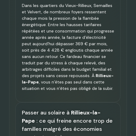
Dans les quartiers du Vieux-Rillieux, Semailles
et Velvert, de nombreux foyers ressentent
chaque mois la pression de la flambée
énergétique. Entre les hausses tarifaires
répétées et une consommation qui progresse
année après année, la facture d’électricité
peut aujourd’hui dépasser 369 € par mois,
soit près de 4 428 € engloutis chaque année
sans aucun retour. Ce fardeau financier se
traduit par du stress à chaque relevé, des
arbitrages difficiles dans le budget familial et
des projets sans cesse repoussés. À
Rillieux-
la-Pape
, vous n’êtes pas seul dans cette
situation et vous n’êtes pas obligé de la subir.
Passer au solaire à
Rillieux-la-
Pape
: ce qui freine encore trop de
familles malgré des économies